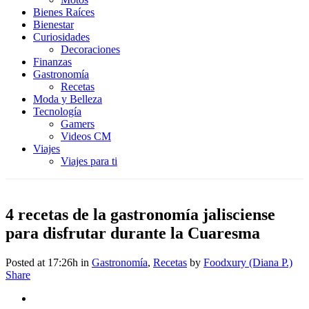
Bienes Raíces
Bienestar
Curiosidades
Decoraciones
Finanzas
Gastronomía
Recetas
Moda y Belleza
Tecnología
Gamers
Videos CM
Viajes
Viajes para ti
4 recetas de la gastronomía jalisciense
para disfrutar durante la Cuaresma
Posted at 17:26h
in
Gastronomía
,
Recetas
by
Foodxury (Diana P.)
Share