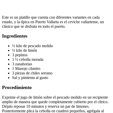
Este es un platillo que cuenta con diferentes variantes en cada
estado, y la típica en Puerto Vallarta es el ceviche vallartense, un
clásico que se disfruta en todo el puerto.
Ingredientes
½ kilo de pescado molido
½ kilo de limón
3 pepinos
1 ½ cebolla morada
3 zanahorias
1 Manojo cilantro
3 piezas de chiles serrano
Sal y pimienta al gusto
Procedimiento
Exprime el jugo de limón sobre el pescado molido en un recipiente
amplio de manera que quede completamente cubierto por el cítrico.
Déjalo reposar 10 minutos y reserva un par de limones.
Posteriormente plica la cebolla en cuadros pequeños, agrégala al