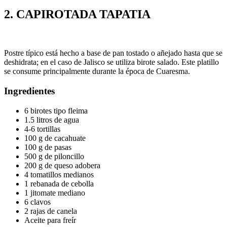
2.
CAPIROTADA TAPATIA
Postre típico está hecho a base de pan tostado o añejado hasta que se
deshidrata; en el caso de Jalisco se utiliza birote salado. Este platillo
se consume principalmente durante la época de Cuaresma.
Ingredientes
6 birotes tipo fleima
1.5 litros de agua
4-6 tortillas
100 g de cacahuate
100 g de pasas
500 g de piloncillo
200 g de queso adobera
4 tomatillos medianos
1 rebanada de cebolla
1 jitomate mediano
6 clavos
2 rajas de canela
Aceite para freír