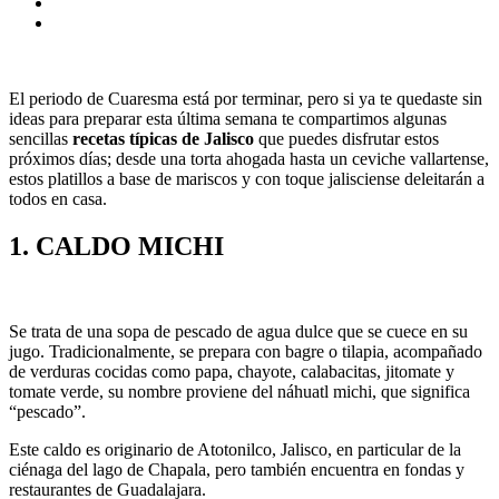
El periodo de Cuaresma está por terminar, pero si ya te quedaste sin
ideas para preparar esta última semana te compartimos algunas
sencillas
recetas típicas de Jalisco
que puedes disfrutar estos
próximos días; desde una torta ahogada hasta un ceviche vallartense,
estos platillos a base de mariscos y con toque jalisciense deleitarán a
todos en casa.
1.
CALDO MICHI
Se trata de una sopa de pescado de agua dulce que se cuece en su
jugo. Tradicionalmente, se prepara con bagre o tilapia, acompañado
de verduras cocidas como papa, chayote, calabacitas, jitomate y
tomate verde, su nombre proviene del náhuatl michi, que significa
“pescado”.
Este caldo es originario de Atotonilco, Jalisco, en particular de la
ciénaga del lago de Chapala, pero también encuentra en fondas y
restaurantes de Guadalajara.