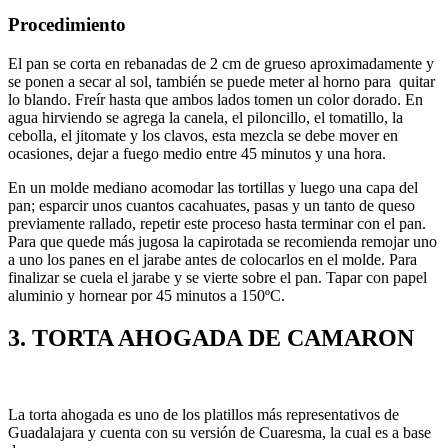
Procedimiento
El pan se corta en rebanadas de 2 cm de grueso aproximadamente y
se ponen a secar al sol, también se puede meter al horno para quitar
lo blando. Freír hasta que ambos lados tomen un color dorado. En
agua hirviendo se agrega la canela, el piloncillo, el tomatillo, la
cebolla, el jitomate y los clavos, esta mezcla se debe mover en
ocasiones, dejar a fuego medio entre 45 minutos y una hora.
En un molde mediano acomodar las tortillas y luego una capa del
pan; esparcir unos cuantos cacahuates, pasas y un tanto de queso
previamente rallado, repetir este proceso hasta terminar con el pan.
Para que quede más jugosa la capirotada se recomienda remojar uno
a uno los panes en el jarabe antes de colocarlos en el molde. Para
finalizar se cuela el jarabe y se vierte sobre el pan. Tapar con papel
aluminio y hornear por 45 minutos a 150ºC.
3.
TORTA AHOGADA DE CAMARON
La torta ahogada es uno de los platillos más representativos de
Guadalajara y cuenta con su versión de Cuaresma, la cual es a base