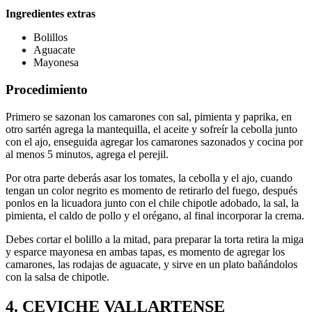
Ingredientes extras
Bolillos
Aguacate
Mayonesa
Procedimiento
Primero se sazonan los camarones con sal, pimienta y paprika, en
otro sartén agrega la mantequilla, el aceite y sofreír la cebolla junto
con el ajo, enseguida agregar los camarones sazonados y cocina por
al menos 5 minutos, agrega el perejil.
Por otra parte deberás asar los tomates, la cebolla y el ajo, cuando
tengan un color negrito es momento de retirarlo del fuego, después
ponlos en la licuadora junto con el chile chipotle adobado, la sal, la
pimienta, el caldo de pollo y el orégano, al final incorporar la crema.
Debes cortar el bolillo a la mitad, para preparar la torta retira la miga
y esparce mayonesa en ambas tapas, es momento de agregar los
camarones, las rodajas de aguacate, y sirve en un plato bañándolos
con la salsa de chipotle.
4.
CEVICHE VALLARTENSE