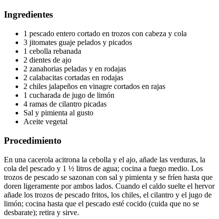
Ingredientes
1 pescado entero cortado en trozos con cabeza y cola
3 jitomates guaje pelados y picados
1 cebolla rebanada
2 dientes de ajo
2 zanahorias peladas y en rodajas
2 calabacitas cortadas en rodajas
2 chiles jalapeños en vinagre cortados en rajas
1 cucharada de jugo de limón
4 ramas de cilantro picadas
Sal y pimienta al gusto
Aceite vegetal
Procedimiento
En una cacerola acitrona la cebolla y el ajo, añade las verduras, la
cola del pescado y 1 ½ litros de agua; cocina a fuego medio. Los
trozos de pescado se sazonan con sal y pimienta y se fríen hasta que
doren ligeramente por ambos lados. Cuando el caldo suelte el hervor
añade los trozos de pescado fritos, los chiles, el cilantro y el jugo de
limón; cocina hasta que el pescado esté cocido (cuida que no se
desbarate); retira y sirve.