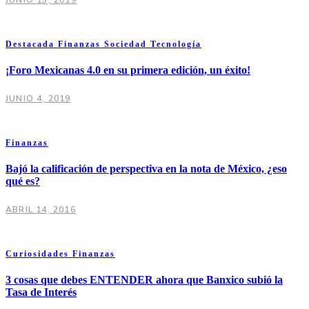
Destacada
Finanzas
Sociedad
Tecnología
¡Foro Mexicanas 4.0 en su primera edición, un éxito!
JUNIO 4, 2019
Finanzas
Bajó la calificación de perspectiva en la nota de México, ¿eso
qué es?
ABRIL 14, 2016
Curiosidades
Finanzas
3 cosas que debes ENTENDER ahora que Banxico subió la
Tasa de Interés