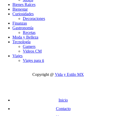
Bienes Raíces
Bienestar
Curiosidades
Decoraciones
Finanzas
Gastronomía
Recetas
Moda y Belleza
Tecnología
Gamers
Videos CM
Viajes
Viajes para ti
Copyright @
Vida y Estilo MX
Inicio
Contacto