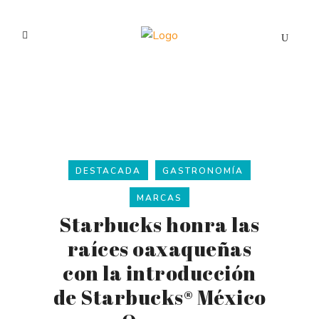
DESTACADA
GASTRONOMÍA
MARCAS
Starbucks honra las
raíces oaxaqueñas
con la introducción
de Starbucks® México