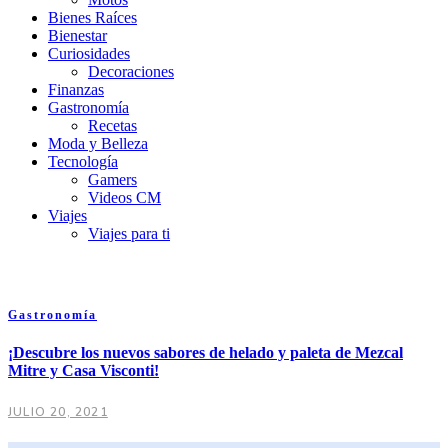
Bienes Raíces
Bienestar
Curiosidades
Decoraciones
Finanzas
Gastronomía
Recetas
Moda y Belleza
Tecnología
Gamers
Videos CM
Viajes
Viajes para ti
Gastronomía
¡Descubre los nuevos sabores de helado y paleta de Mezcal
Mitre y Casa Visconti!
JULIO 20, 2021