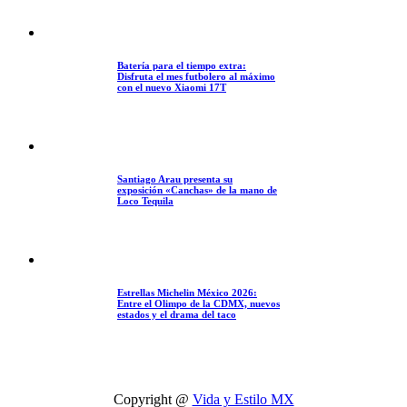
Batería para el tiempo extra:
Disfruta el mes futbolero al máximo
con el nuevo Xiaomi 17T
Santiago Arau presenta su
exposición «Canchas» de la mano de
Loco Tequila
Estrellas Michelin México 2026:
Entre el Olimpo de la CDMX, nuevos
estados y el drama del taco
Copyright @
Vida y Estilo MX