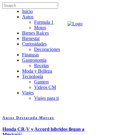
Inicio
Autos
Formula 1
Motos
Bienes Raíces
Bienestar
Curiosidades
Decoraciones
Finanzas
Gastronomía
Recetas
Moda y Belleza
Tecnología
Gamers
Videos CM
Viajes
Viajes para ti
Autos
Destacada
Marcas
Honda CR-V y Accord híbridos llegan a
México￼