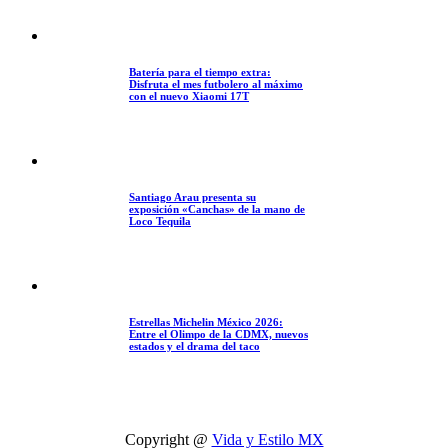
Batería para el tiempo extra:
Disfruta el mes futbolero al máximo
con el nuevo Xiaomi 17T
Santiago Arau presenta su
exposición «Canchas» de la mano de
Loco Tequila
Estrellas Michelin México 2026:
Entre el Olimpo de la CDMX, nuevos
estados y el drama del taco
Copyright @
Vida y Estilo MX