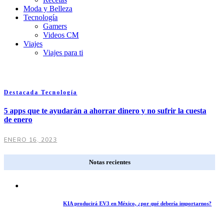
Moda y Belleza
Tecnología
Gamers
Videos CM
Viajes
Viajes para ti
Destacada
Tecnología
5 apps que te ayudarán a ahorrar dinero y no sufrir la cuesta
de enero
ENERO 16, 2023
Notas recientes
KIA producirá EV3 en México, ¿por qué debería importarnos?