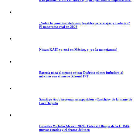
¿Valen la pena los teléfonos plegables para viajar y trabajar?
El panorama real en 2026
Nissan KAIT ya está en México, y ¡ya la manejamos!
Batería para el tiempo extra: Disfruta el mes futbolero al
máximo con el nuevo Xiaomi 17T
Santiago Arau presenta su exposición «Canchas» de la mano de
Loco Tequila
Estrellas Michelin México 2026: Entre el Olimpo de la CDMX,
nuevos estados y el drama del taco