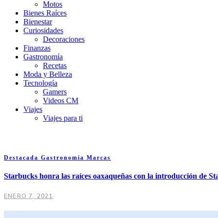
Motos
Bienes Raíces
Bienestar
Curiosidades
Decoraciones
Finanzas
Gastronomía
Recetas
Moda y Belleza
Tecnología
Gamers
Videos CM
Viajes
Viajes para ti
Destacada
Gastronomía
Marcas
Starbucks honra las raíces oaxaqueñas con la introducción de 
ENERO 7, 2021