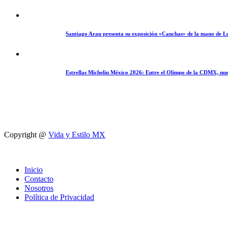
Santiago Arau presenta su exposición «Canchas» de la mano de L
Estrellas Michelin México 2026: Entre el Olimpo de la CDMX, nue
Copyright @
Vida y Estilo MX
Inicio
Contacto
Nosotros
Política de Privacidad