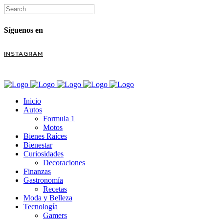
Síguenos en
INSTAGRAM
Inicio
Autos
Formula 1
Motos
Bienes Raíces
Bienestar
Curiosidades
Decoraciones
Finanzas
Gastronomía
Recetas
Moda y Belleza
Tecnología
Gamers