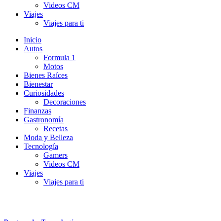
Videos CM
Viajes
Viajes para ti
Inicio
Autos
Formula 1
Motos
Bienes Raíces
Bienestar
Curiosidades
Decoraciones
Finanzas
Gastronomía
Recetas
Moda y Belleza
Tecnología
Gamers
Videos CM
Viajes
Viajes para ti