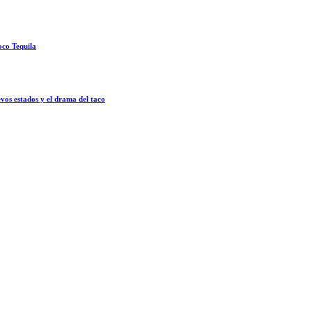
oco Tequila
vos estados y el drama del taco