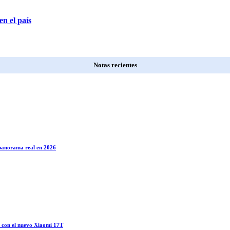
n el país
Notas recientes
l panorama real en 2026
o con el nuevo Xiaomi 17T