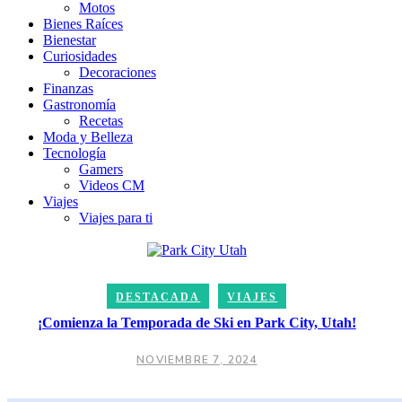
Motos
Bienes Raíces
Bienestar
Curiosidades
Decoraciones
Finanzas
Gastronomía
Recetas
Moda y Belleza
Tecnología
Gamers
Videos CM
Viajes
Viajes para ti
DESTACADA
VIAJES
¡Comienza la Temporada de Ski en Park City, Utah!
NOVIEMBRE 7, 2024