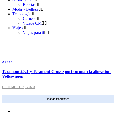
Recetas
Moda y Belleza
Tecnología
Gamers
Videos CM
Viajes
Viajes para ti
Autos
Teramont 2021 y Teramont Cross Sport coronan la alineación
Volkswagen
DICIEMBRE 2, 2020
Notas recientes