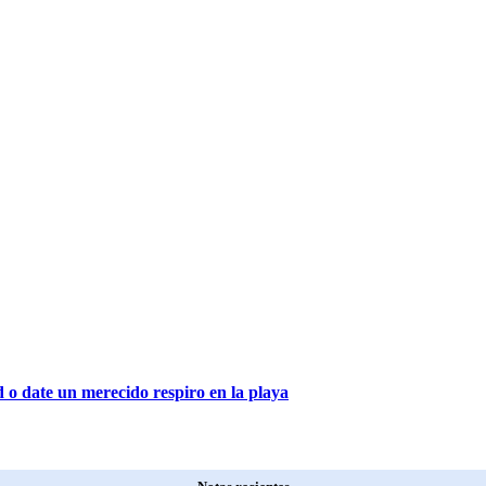
 o date un merecido respiro en la playa