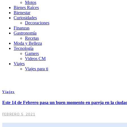
Motos
Bienes Raíces
Bienestar
Curiosidades
Decoraciones
Finanzas
Gastronomía
Recetas
Moda y Belleza
Tecnología
Gamers
Videos CM
Viajes
Viajes para ti
Viajes
Este 14 de Febrero pasa un buen momento en pareja en la ciudad
FEBRERO 5, 2021