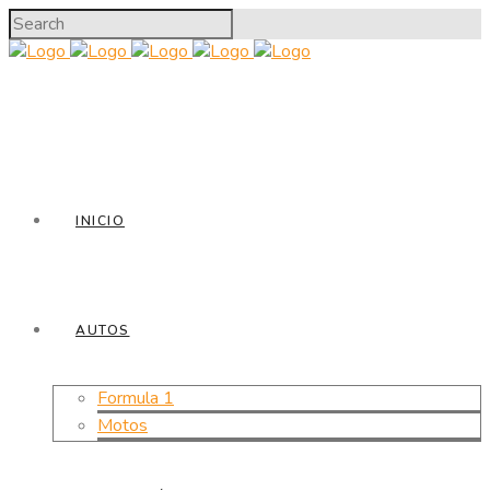
INICIO
AUTOS
Formula 1
Motos