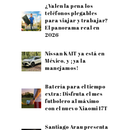
¿Valen la pena los
teléfonos plegables
para viajar y trabajar?
El panorama real en
2026
Nissan KAIT ya está en
México, y ¡ya la
manejamos!
Batería para el tiempo
extra: Disfruta el mes
futbolero al máximo
con el nuevo Xiaomi 17T
Santiago Arau presenta