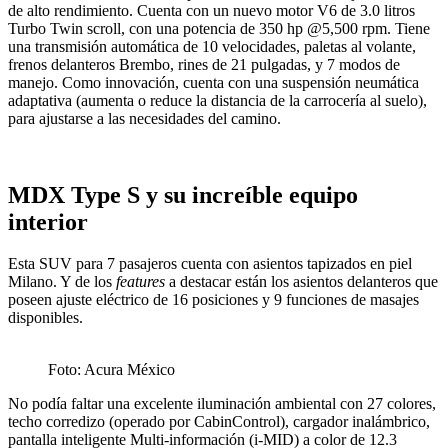
de alto rendimiento. Cuenta con un nuevo motor V6 de 3.0 litros
Turbo Twin scroll, con una potencia de 350 hp @5,500 rpm. Tiene
una transmisión automática de 10 velocidades, paletas al volante,
frenos delanteros Brembo, rines de 21 pulgadas, y 7 modos de
manejo. Como innovación, cuenta con una suspensión neumática
adaptativa (aumenta o reduce la distancia de la carrocería al suelo),
para ajustarse a las necesidades del camino.
MDX Type S y su increíble equipo
interior
Esta SUV para 7 pasajeros cuenta con asientos tapizados en piel
Milano. Y de los
features
a destacar están los asientos delanteros que
poseen ajuste eléctrico de 16 posiciones y 9 funciones de masajes
disponibles.
Foto: Acura México
No podía faltar una excelente iluminación ambiental con 27 colores,
techo corredizo (operado por CabinControl), cargador inalámbrico,
pantalla inteligente Multi-información (i-MID) a color de 12.3