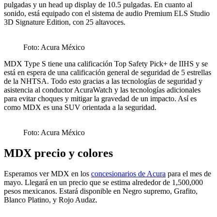
pulgadas y un head up display de 10.5 pulgadas. En cuanto al
sonido, está equipado con el sistema de audio Premium ELS Studio
3D Signature Edition, con 25 altavoces.
Foto: Acura México
MDX Type S tiene una calificación Top Safety Pick+ de IIHS y se
está en espera de una calificación general de seguridad de 5 estrellas
de la NHTSA. Todo esto gracias a las tecnologías de seguridad y
asistencia al conductor AcuraWatch y las tecnologías adicionales
para evitar choques y mitigar la gravedad de un impacto. Así es
como MDX es una SUV orientada a la seguridad.
Foto: Acura México
MDX precio y colores
Esperamos ver MDX en los
concesionarios de Acura
para el mes de
mayo. Llegará en un precio que se estima alrededor de 1,500,000
pesos mexicanos. Estará disponible en Negro supremo, Grafito,
Blanco Platino, y Rojo Audaz.