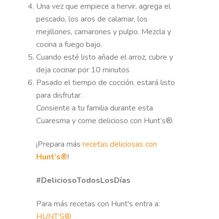
Una vez que empiece a hervir, agrega el
pescado, los aros de calamar, los
mejillones, camarones y pulpo. Mezcla y
cocina a fuego bajo.
Cuando esté listo añade el arroz, cubre y
deja cocinar por 10 minutos
Pasado el tiempo de cocción, estará listo
para disfrutar.
Consiente a tu familia durante esta
Cuaresma y come delicioso con Hunt’s®.
¡Prepara más
recetas deliciosas con
Hunt’s®
!
#DeliciosoTodosLosDías
Para más recetas con Hunt's entra a:
HUNT’S®