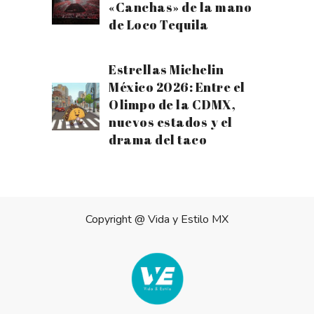
«Canchas» de la mano
de Loco Tequila
Estrellas Michelin
México 2026: Entre el
Olimpo de la CDMX,
nuevos estados y el
drama del taco
Copyright @
Vida y Estilo MX