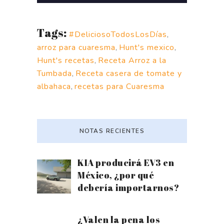
Tags:
#DeliciosoTodosLosDías
,
arroz para cuaresma
,
Hunt's mexico
,
Hunt's recetas
,
Receta Arroz a la
Tumbada
,
Receta casera de tomate y
albahaca
,
recetas para Cuaresma
NOTAS RECIENTES
KIA producirá EV3 en
México, ¿por qué
debería importarnos?
¿Valen la pena los