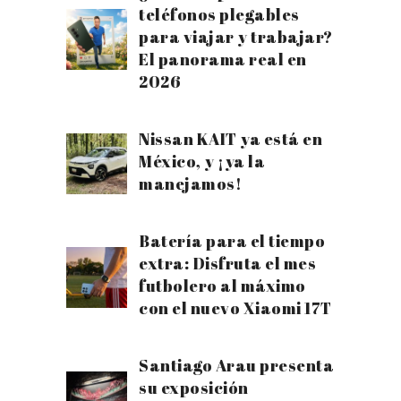
teléfonos plegables
para viajar y trabajar?
El panorama real en
2026
Nissan KAIT ya está en
México, y ¡ya la
manejamos!
Batería para el tiempo
extra: Disfruta el mes
futbolero al máximo
con el nuevo Xiaomi 17T
Santiago Arau presenta
su exposición