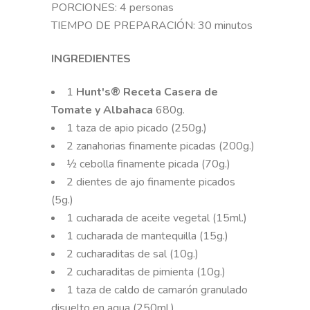
PORCIONES: 4 personas
TIEMPO DE PREPARACIÓN: 30 minutos
INGREDIENTES
1
Hunt's® Receta Casera de
Tomate y Albahaca
680g.
1 taza de apio picado (250g.)
2 zanahorias finamente picadas (200g.)
½ cebolla finamente picada (70g.)
2 dientes de ajo finamente picados
(5g.)
1 cucharada de aceite vegetal (15ml.)
1 cucharada de mantequilla (15g.)
2 cucharaditas de sal (10g.)
2 cucharaditas de pimienta (10g.)
1 taza de caldo de camarón granulado
disuelto en agua (250ml.)