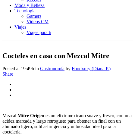
Moda y Belleza
Tecnología
Gamers
Videos CM
Viajes
Viajes para ti
Cocteles en casa con Mezcal Mitre
Posted at 19:49h
in
Gastronomía
by
Foodxury (Diana P.)
Share
Mezcal
Mitre Origen
es un elixir mexicano suave y fresco, con una
acidez marcada y largo retrogusto para obtener un final con un
ahumado ligero, sutil astringencia y untuosidad ideal para la
coctelería.