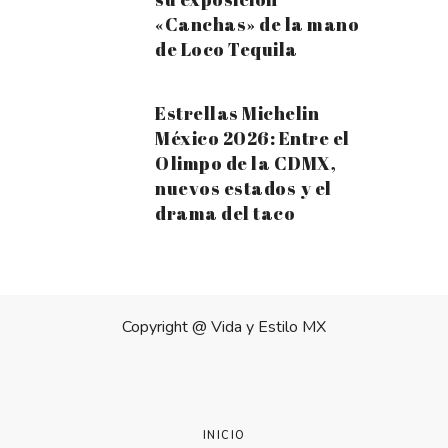
«Canchas» de la mano
de Loco Tequila
Estrellas Michelin
México 2026: Entre el
Olimpo de la CDMX,
nuevos estados y el
drama del taco
Copyright @
Vida y Estilo MX
INICIO