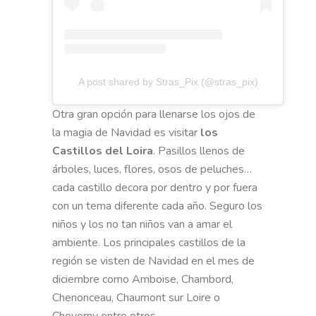
A post shared by Stras_Pix (@stras_pix)
Otra gran opción para llenarse los ojos de
la magia de Navidad es visitar
los
Castillos del Loira
. Pasillos llenos de
árboles, luces, flores, osos de peluches…
cada castillo decora por dentro y por fuera
con un tema diferente cada año. Seguro los
niños y los no tan niños van a amar el
ambiente. Los principales castillos de la
región se visten de Navidad en el mes de
diciembre como Amboise, Chambord,
Chenonceau, Chaumont sur Loire o
Cheverny entre otros.