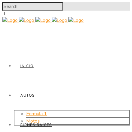
INICIO
AUTOS
Formula 1
Motos
BIENES RAÍCES