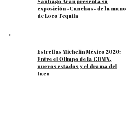
Santiago Arau presenta su
exposición «Canchas» de la mano
de Loco Tequila
Estrellas Michelin México 2026:
Entre el Olimpo de la CDMX,
nuevos estados y el drama del
taco