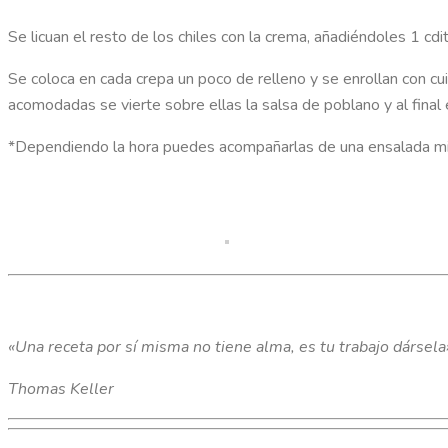
Se licuan el resto de los chiles con la crema, añadiéndoles 1 cd
Se coloca en cada crepa un poco de relleno y se enrollan con c
acomodadas se vierte sobre ellas la salsa de poblano y al final
*Dependiendo la hora puedes acompañarlas de una ensalada mixta
«Una receta por sí misma no tiene alma, es tu trabajo dársela
Thomas Keller