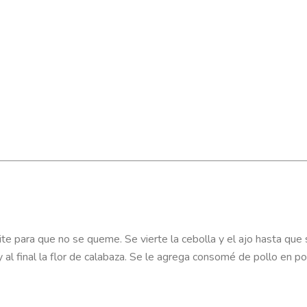
ite para que no se queme. Se vierte la cebolla y el ajo hasta que
al final la flor de calabaza. Se le agrega consomé de pollo en pol