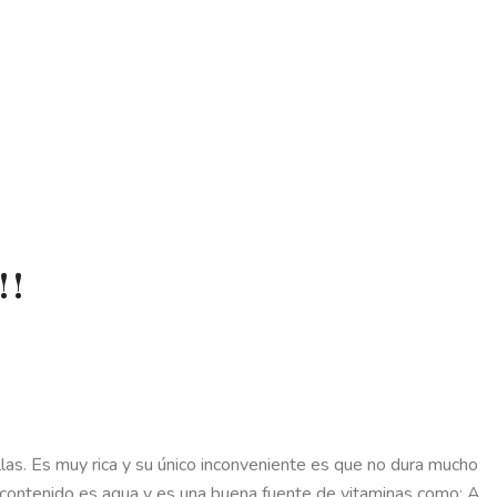
!!
las. Es muy rica y su único inconveniente es que no dura mucho
u contenido es agua y es una buena fuente de vitaminas como: A,