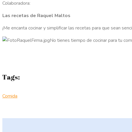
Colaboradora:
Las recetas de Raquel Maltos
¡Me encanta cocinar y simplificar las recetas para que sean sencil
No tienes tiempo de cocinar para tu com
Tags:
Comida