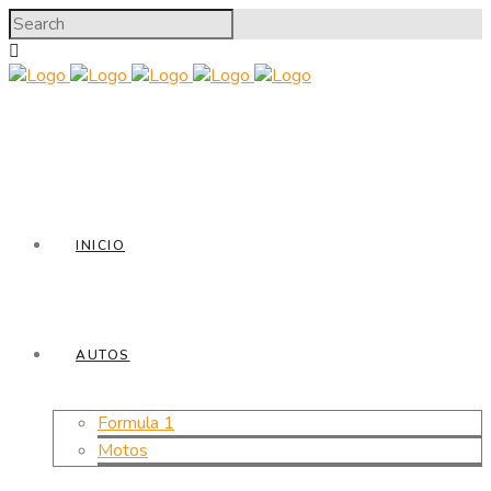
INICIO
AUTOS
Formula 1
Motos