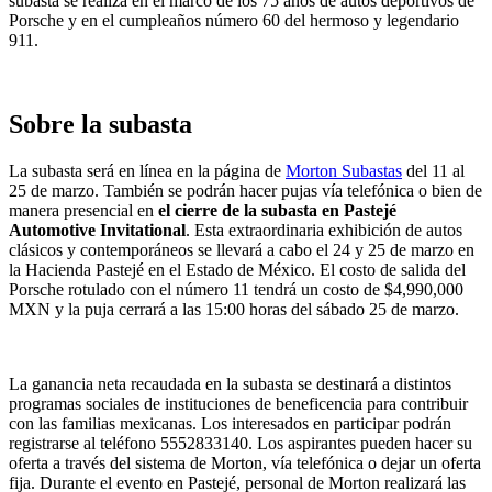
subasta se realiza en el marco de los 75 años de autos deportivos de
Porsche y en el cumpleaños número 60 del hermoso y legendario
911.
Sobre la subasta
La subasta será en línea en la página de
Morton Subastas
del 11 al
25 de marzo. También se podrán hacer pujas vía telefónica o bien de
manera presencial en
el cierre de la subasta en Pastejé
Automotive Invitational
. Esta extraordinaria exhibición de autos
clásicos y contemporáneos se llevará a cabo el 24 y 25 de marzo en
la Hacienda Pastejé en el Estado de México. El costo de salida del
Porsche rotulado con el número 11 tendrá un costo de $4,990,000
MXN y la puja cerrará a las 15:00 horas del sábado 25 de marzo.
La ganancia neta recaudada en la subasta se destinará a distintos
programas sociales de instituciones de beneficencia para contribuir
con las familias mexicanas. Los interesados en participar podrán
registrarse al teléfono
5552833140
. Los aspirantes pueden hacer su
oferta a través del sistema de Morton, vía telefónica o dejar un oferta
fija. Durante el evento en Pastejé, personal de Morton realizará las