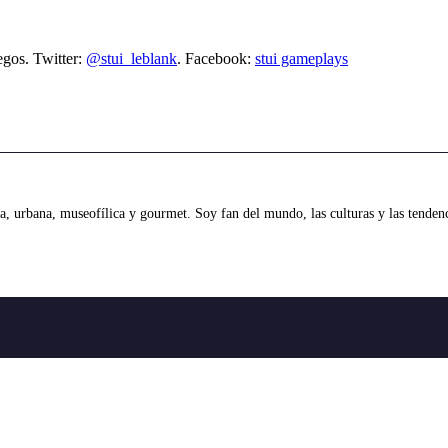
egos. Twitter:
@stui_leblank
. Facebook:
stui gameplays
 urbana, museofílica y gourmet. Soy fan del mundo, las culturas y las tendenci