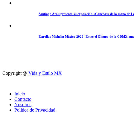
Santiago Arau presenta su exposición «Canchas» de la mano de L
Estrellas Michelin México 2026: Entre el Olimpo de la CDMX, nue
Copyright @
Vida y Estilo MX
Inicio
Contacto
Nosotros
Política de Privacidad