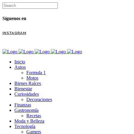
Síguenos en
INSTAGRAM
Inicio
Autos
Formula 1
Motos
Bienes Raíces
Bienestar
Curiosidades
Decoraciones
Finanzas
Gastronomía
Recetas
Moda y Belleza
Tecnología
Gamers