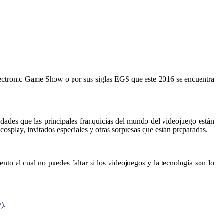
lectronic Game Show o por sus siglas EGS que este 2016 se encuentra
ades que las principales franquicias del mundo del videojuego están
osplay, invitados especiales y otras sorpresas que están preparadas.
to al cual no puedes faltar si los videojuegos y la tecnología son lo
/
).