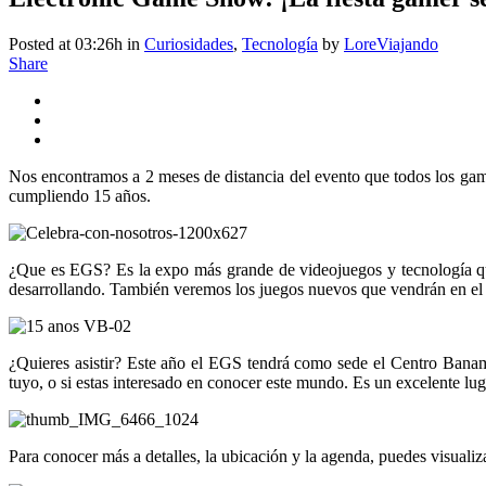
Posted at 03:26h
in
Curiosidades
,
Tecnología
by
LoreViajando
Share
Nos encontramos a 2 meses de distancia del evento que todos los ga
cumpliendo 15 años.
¿Que es EGS? Es la expo más grande de videojuegos y tecnología que
desarrollando. También veremos los juegos nuevos que vendrán en el fu
¿Quieres asistir? Este año el EGS tendrá como sede el Centro Banamex
tuyo, o si estas interesado en conocer este mundo. Es un excelente lu
Para conocer más a detalles, la ubicación y la agenda, puedes visualiz