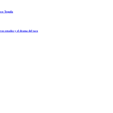
oco Tequila
vos estados y el drama del taco