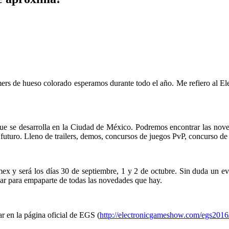
mers de hueso colorado esperamos durante todo el año. Me refiero al E
 se desarrolla en la Ciudad de México. Podremos encontrar las noved
turo. Lleno de trailers, demos, concursos de juegos PvP, concurso de c
 y será los días 30 de septiembre, 1 y 2 de octubre. Sin duda un even
gar para empaparte de todas las novedades que hay.
ar en la página oficial de EGS (
http://electronicgameshow.com/egs2016