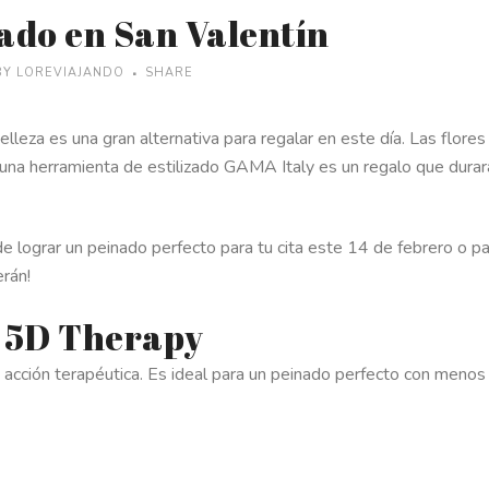
ado en San Valentín
BY
LOREVIAJANDO
SHARE
lleza es una gran alternativa para regalar en este día. Las flores
 una herramienta de estilizado GAMA Italy es un regalo que durar
e lograr un peinado perfecto para tu cita este 14 de febrero o p
rán!
t 5D Therapy
a acción terapéutica. Es ideal para un peinado perfecto con menos