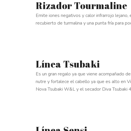
Rizador Tourmaline
Emite iones negativos y calor infrarrojo lejano,
recubierto de turmalina y una punta fría para po
Línea Tsubaki
Es un gran regalo ya que viene acompañado de u
nutre y fortalece el cabello ya que es alto en 
Nova Tsubaki W&L y el secador Diva Tsubaki 4D
Línea Sensi