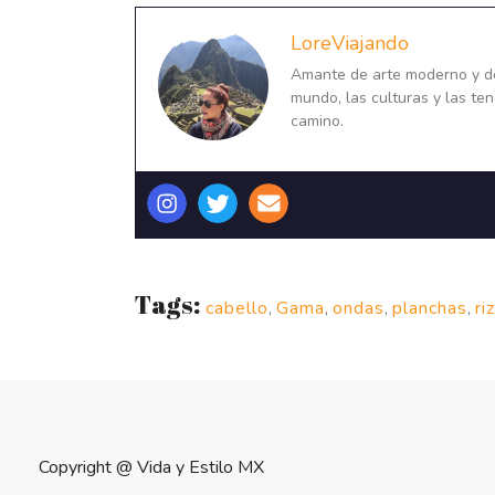
LoreViajando
Amante de arte moderno y de 
mundo, las culturas y las ten
camino.
Tags:
cabello
,
Gama
,
ondas
,
planchas
,
ri
Copyright @
Vida y Estilo MX