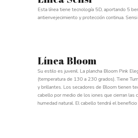
Esta línea tiene tecnología 5D, aportando 5 benefi
antienvejecimiento y protección continua. Sensi 
Línea Bloom
Su estilo es juvenil. La plancha Bloom Pink E
(temperatura de 130 a 230 grados). Tiene Turmal
y brillantes. Los secadores de Bloom tienen tec
cabello por medio de los iones que cierran las 
humedad natural. El cabello tendrá el beneficio 