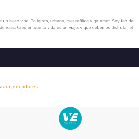
un buen vino. Políglota, urbana, museofílica y gourmet. Soy fan del
dencias. Creo en que la vida es un viaje, y que debemos disfrutar el
zador
,
secadores