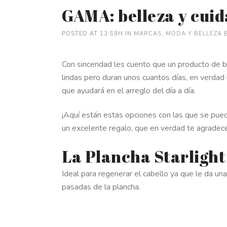
GAMA: belleza y cuid
POSTED AT 13:59H
IN
MARCAS
,
MODA Y BELLEZA
Con sinceridad les cuento que un producto de be
lindas pero duran unos cuantos días, en verdad
que ayudará en el arreglo del día a día.
¡Aquí están estas opciones con las que se pued
un excelente regalo, que en verdad te agradece
La Plancha Starligh
Ideal para regenerar el cabello ya que le da un
pasadas de la plancha.