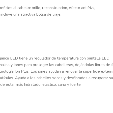
cios al cabello: brillo, reconstrucción, efecto antifrizz,
incluye una atractiva bolsa de viaje.
legance LED tiene un regulador de temperatura con pantalla LED
ina y Iones para proteger las cabelleras, dejándolas libres de fr
nología Ion Plus. Los iones ayudan a renovar la superficie extern
cutículas. Ayuda a los cabellos secos y desfibrados a recuperar su
de estar más hidratado, elástico, sano y fuerte.