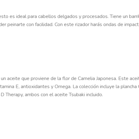
 esto es ideal para cabellos delgados y procesados. Tiene un barri
der peinarte con facilidad. Con este rizador harás ondas de impact
n aceite que proviene de la flor de Camelia Japonesa. Este acei
Vitamina E, antioxidantes y Omega. La colección incluye la planch
 Therapy, ambos con el aceite Tsubaki incluido.