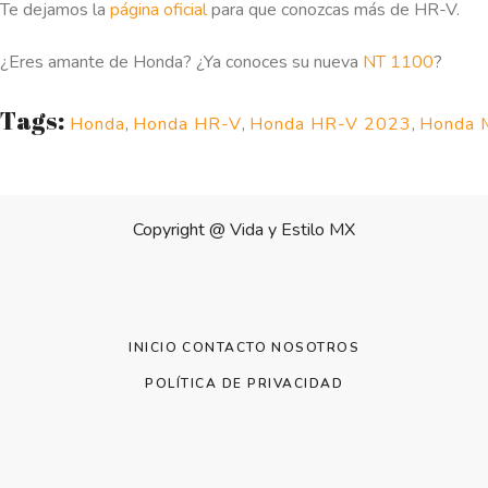
Te dejamos la
página oficial
para que conozcas más de HR-V.
¿Eres amante de Honda? ¿Ya conoces su nueva
NT 1100
?
Tags:
Honda
,
Honda HR-V
,
Honda HR-V 2023
,
Honda 
Copyright @
Vida y Estilo MX
INICIO
CONTACTO
NOSOTROS
POLÍTICA DE PRIVACIDAD