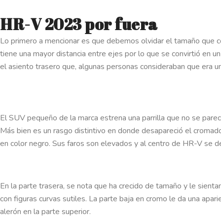
HR-V 2023 por fuera
Lo primero a mencionar es que debemos olvidar el tamaño que
tiene una mayor distancia entre ejes por lo que se convirtió en u
el asiento trasero que, algunas personas consideraban que era u
El SUV pequeño de la marca estrena una parrilla que no se parec
Más bien es un rasgo distintivo en donde desapareció el cromado b
en color negro. Sus faros son elevados y al centro de HR-V se d
En la parte trasera, se nota que ha crecido de tamaño y le sient
con figuras curvas sutiles. La parte baja en cromo le da una apar
alerón en la parte superior.