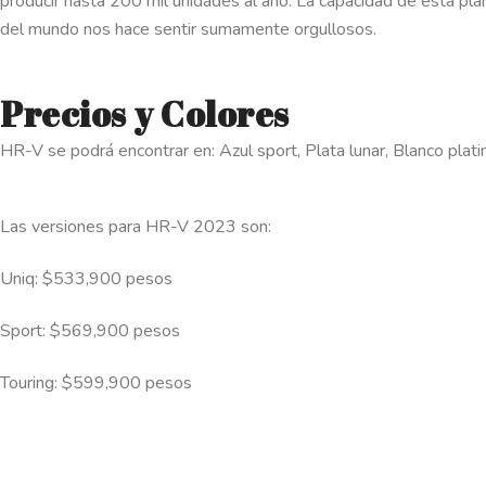
producir hasta 200 mil unidades al año. La capacidad de esta plan
del mundo nos hace sentir sumamente orgullosos.
Precios y Colores
HR-V se podrá encontrar en: Azul sport, Plata lunar, Blanco platin
Las versiones para HR-V 2023 son:
Uniq: $533,900 pesos
Sport: $569,900 pesos
Touring: $599,900 pesos