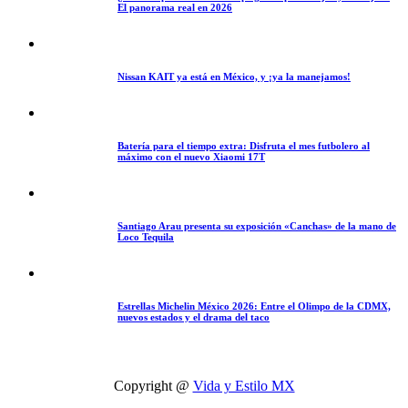
El panorama real en 2026
Nissan KAIT ya está en México, y ¡ya la manejamos!
Batería para el tiempo extra: Disfruta el mes futbolero al
máximo con el nuevo Xiaomi 17T
Santiago Arau presenta su exposición «Canchas» de la mano de
Loco Tequila
Estrellas Michelin México 2026: Entre el Olimpo de la CDMX,
nuevos estados y el drama del taco
Copyright @
Vida y Estilo MX