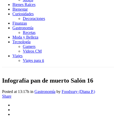
Bienes Raíces
Bienestar
Curiosidades
Decoraciones
Finanzas
Gastronomía
Recetas
Moda y Belleza
Tecnología
Gamers
Videos CM
Viajes
Viajes para ti
Infografía pan de muerto Salón 16
Posted at 13:17h
in
Gastronomía
by
Foodxury (Diana P.)
Share