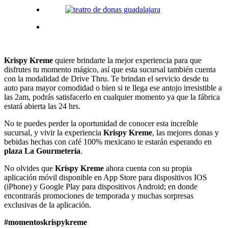
Krispy Kreme
quiere brindarte la mejor experiencia para que
disfrutes tu momento mágico, así que esta sucursal también cuenta
con la modalidad de Drive Thru. Te brindan el servicio desde tu
auto para mayor comodidad o bien si te llega ese antojo irresistible a
las 2am, podrás satisfacerlo en cualquier momento ya que la fábrica
estará abierta las 24 hrs.
No te puedes perder la oportunidad de conocer esta increíble
sucursal, y vivir la experiencia
Krispy Kreme
, las mejores donas y
bebidas hechas con café 100% mexicano te estarán esperando en
plaza La Gourmetería
.
No olvides que
Krispy Kreme
ahora cuenta con su propia
aplicación móvil disponible en App Store para dispositivos IOS
(iPhone) y Google Play para dispositivos Android; en donde
encontrarás promociones de temporada y muchas sorpresas
exclusivas de la aplicación.
#momentoskrispykreme