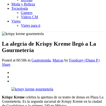
Moda y Belleza
Tecnología
Gamers
Videos CM
Viajes
Viajes para ti
La alegría de Krispy Kreme llegó a La
Gourmetería
Posted at 00:58h
in
Gastronomía
,
Marcas
by
Foodxury (Diana P.)
Share
Krispy Kreme
celebra la apertura de su teatro de donas en Plaza La
Gourmeteria. Es la segunda sucursal de Krispy Kreme en la ciudad
de Guadalajara y la número 240 en México.