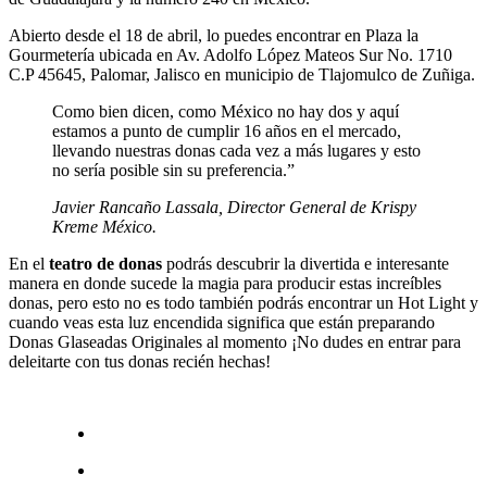
Abierto desde el 18 de abril, lo puedes encontrar en Plaza la
Gourmetería ubicada en Av. Adolfo López Mateos Sur No. 1710
C.P 45645, Palomar, Jalisco en municipio de Tlajomulco de Zuñiga.
Como bien dicen, como México no hay dos y aquí
estamos a punto de cumplir 16 años en el mercado,
llevando nuestras donas cada vez a más lugares y esto
no sería posible sin su preferencia.”
Javier Rancaño Lassala, Director General de Krispy
Kreme México.
En el
teatro de donas
podrás descubrir la divertida e interesante
manera en donde sucede la magia para producir estas increíbles
donas, pero esto no es todo también podrás encontrar un Hot Light y
cuando veas esta luz encendida significa que están preparando
Donas Glaseadas Originales al momento ¡No dudes en entrar para
deleitarte con tus donas recién hechas!