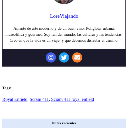
LoreViajando
Amante de arte moderno y de un buen vino. Políglota, urbana,
museofílica y gourmet. Soy fan del mundo, las culturas y las tendencias.
Creo en que la vida es un viaje, y que debemos disfrutar el camino.
Tags:
Royal Enfield
,
Scram 411
,
Scram 411 royal enfield
Notas recientes