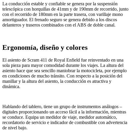
La conducción estable y confiable se genera por la suspensión
telescópica con horquillas de 41mm y de 190mm de recorrido, junto
con el recorrido de 180mm en la parte trasera, con varillaje mono
amortiguador. El frenado seguro se genera debido a los discos
delanteros y traseros combinados con el ABS de doble canal.
Ergonomía, diseño y colores
El asiento de Scram 411 de Royal Enfield fue reinventado en una
sola pieza para mayor comodidad durante los viajes. La altura del
asiento hace que sea sencillo maniobrar la motocicleta, por ejemplo
en condiciones de mucho tránsito. Con respecto a la posición del
manillar y la altura del asiento, la conducción es atractiva y
dinámica.
Hablando del tablero, tiene un grupo de instrumentos análogos –
digitales proporcionando un acceso fácil a la información, mientras
se conduce. Equipa un medidor de viaje, medidor automático,
recordatorio de servicio e indicador de combustible con advertencia
de nivel bajo.