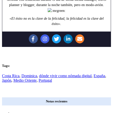
planner y blogger; durante la noche también, pero en modo-avión.
«El éxito no es la clave de la felicidad, la felicidad es la clave del
éxito».
Tags:
Costa Rica
,
Dominica
,
dónde vivir como nómada digital
,
España
,
Japón
,
Medio Oriente
,
Portugal
Notas recientes