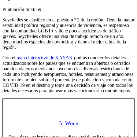
Puntuación final: 69
Seychelles se clasificó en el puesto n.º 2 de la región. Tiene la mayor
estabilidad política regional y ausencia de violencia, es respetuoso
con la comunidad LGBT+ y tiene pocos accidentes de tráfico
graves. Seychelles ofrece una visa de trabajo remoto de un año,
tiene muchos espacios de coworking y tiene el mejor clima de la
región.
Con el
mapa interactivo de KAYAK
podrás conocer los detalles
actualizados sobre los países que se encuentran abiertos o cerrados
para los viajeros mexicanos, así como las diversas restricciones de
cada uno incluyendo aeropuertos, hoteles, restaurantes y atracciones.
Infórmate también sobre el porcentaje de población vacunada contra
COVID-19 en el destino y toma una decisión de viaje con todos los
detalles necesarios para planear unas vacaciones sin contratiempos.
Jo Wong
Xennial
con tendencias durante el día de social media manager, travel