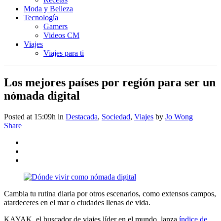
Moda y Belleza
Tecnología
Gamers
Videos CM
Viajes
Viajes para ti
Los mejores países por región para ser un
nómada digital
Posted at 15:09h
in
Destacada
,
Sociedad
,
Viajes
by
Jo Wong
Share
Cambia tu rutina diaria por otros escenarios, como extensos campos,
atardeceres en el mar o ciudades llenas de vida.
KAYAK, el buscador de viajes líder en el mundo, lanza
índice de