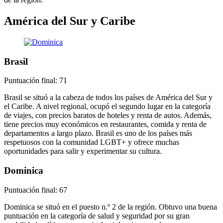
América del Sur y Caribe
Brasil
Puntuación final: 71
Brasil se situó a la cabeza de todos los países de América del Sur y
el Caribe. A nivel regional, ocupó el segundo lugar en la categoría
de viajes, con precios baratos de hoteles y renta de autos. Además,
tiene precios muy económicos en restaurantes, comida y renta de
departamentos a largo plazo. Brasil es uno de los países más
respetuosos con la comunidad LGBT+ y ofrece muchas
oportunidades para salir y experimentar su cultura.
Dominica
Puntuación final: 67
Dominica se situó en el puesto n.º 2 de la región. Obtuvo una buena
puntuación en la categoría de salud y seguridad por su gran