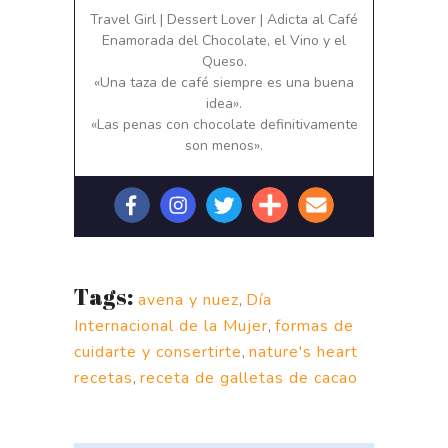
Travel Girl | Dessert Lover | Adicta al Café
Enamorada del Chocolate, el Vino y el
Queso.
«Una taza de café siempre es una buena
idea».
«Las penas con chocolate definitivamente
son menos».
Tags:
avena y nuez
,
Día
Internacional de la Mujer
,
formas de
cuidarte y consertirte
,
nature's heart
recetas
,
receta de galletas de cacao