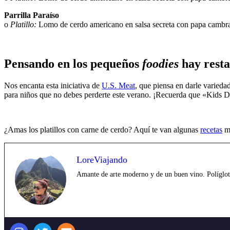
Parrilla Paraíso
o
Platillo:
Lomo de cerdo americano en salsa secreta con papa cambr
Pensando en los pequeños
foodies
hay resta
Nos encanta esta iniciativa de
U.S. Meat
, que piensa en darle varieda
para niños que no debes perderte este verano. ¡Recuerda que «Kids Del
¿Amas los platillos con carne de cerdo? Aquí te van algunas
recetas
mu
LoreViajando
Amante de arte moderno y de un buen vino. Políglota,