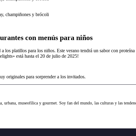
ay, champiñones y brócoli
urantes con menús para niños
d a los platillos para los niños. Este verano tendrá un sabor con proteín
ights» está hasta el 20 de julio de 2025!
y originales para sorprender a los invitados.
 urbana, museofílica y gourmet. Soy fan del mundo, las culturas y las tendenci