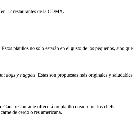
as en 12 restaurantes de la CDMX.
tos platillos no solo estarán en el gusto de los pequeños, sino que
hot dogs
y
nuggets
. Estas son propuestas más originales y saludables
 Cada restaurante ofrecerá un platillo creado por los chefs
 carne de cerdo o res americana.