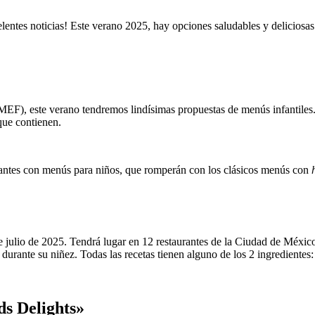
elentes noticias! Este verano 2025, hay opciones saludables y delicios
F), este verano tendremos lindísimas propuestas de menús infantiles. Es
 que contienen.
rantes con menús para niños, que romperán con los clásicos menús con
 julio de 2025. Tendrá lugar en 12 restaurantes de la Ciudad de México.
durante su niñez. Todas las recetas tienen alguno de los 2 ingredientes:
ds Delights»