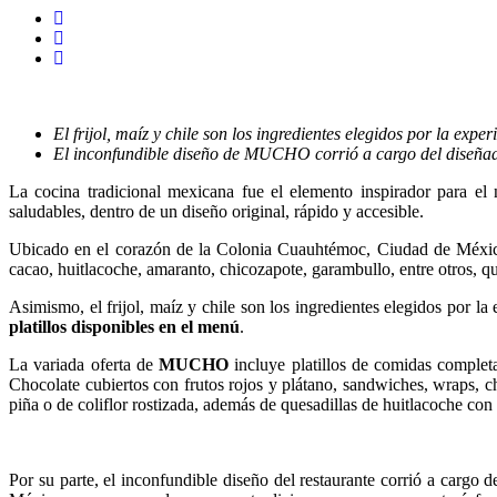
El frijol, maíz y chile son los ingredientes elegidos por la ex
El inconfundible diseño de MUCHO corrió a cargo del diseña
La cocina tradicional mexicana fue el elemento inspirador para e
saludables, dentro de un diseño original, rápido y accesible.
Ubicado en el corazón de la Colonia Cuauhtémoc, Ciudad de Méxi
cacao, huitlacoche, amaranto, chicozapote, garambullo, entre otros, qu
Asimismo, el frijol, maíz y chile son los ingredientes elegidos por l
platillos disponibles en el menú
.
La variada oferta de
MUCHO
incluye platillos de comidas complet
Chocolate cubiertos con frutos rojos y plátano, sandwiches, wraps, chi
piña o de coliflor rostizada, además de quesadillas de huitlacoche con
Por su parte, el inconfundible diseño del restaurante corrió a cargo d