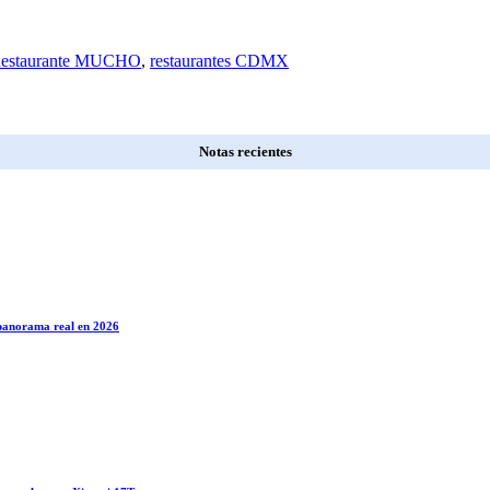
estaurante MUCHO
,
restaurantes CDMX
Notas recientes
l panorama real en 2026