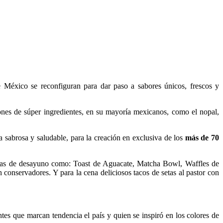
e México se reconfiguran para dar paso a sabores únicos, frescos y
nes de súper ingredientes, en su mayoría mexicanos, como el nopal,
 sabrosa y saludable, para la creación en exclusiva de los
más de 70
pidas de desayuno como: Toast de Aguacate, Matcha Bowl, Waffles de
n conservadores. Y para la cena deliciosos tacos de setas al pastor con
tes que marcan tendencia el país y quien se inspiró en los colores de