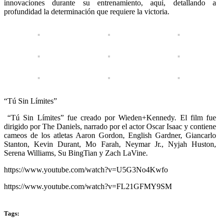
innovaciones durante su entrenamiento, aquí, detallando a
profundidad la determinación que requiere la victoria.
“Tú Sin Límites”
“Tú Sin Límites” fue creado por Wieden+Kennedy. El film fue
dirigido por The Daniels, narrado por el actor Oscar Isaac y contiene
cameos de los atletas Aaron Gordon, English Gardner, Giancarlo
Stanton, Kevin Durant, Mo Farah, Neymar Jr., Nyjah Huston,
Serena Williams, Su BingTian y Zach LaVine.
https://www.youtube.com/watch?v=U5G3No4Kwfo
https://www.youtube.com/watch?v=FL21GFMY9SM
Tags: