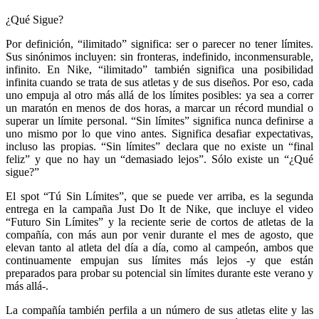
¿Qué Sigue?
Por definición, “ilimitado” significa: ser o parecer no tener límites.
Sus sinónimos incluyen: sin fronteras, indefinido, inconmensurable,
infinito. En Nike, “ilimitado” también significa una posibilidad
infinita cuando se trata de sus atletas y de sus diseños. Por eso, cada
uno empuja al otro más allá de los límites posibles: ya sea a correr
un maratón en menos de dos horas, a marcar un récord mundial o
superar un límite personal. “Sin límites” significa nunca definirse a
uno mismo por lo que vino antes. Significa desafiar expectativas,
incluso las propias. “Sin límites” declara que no existe un “final
feliz” y que no hay un “demasiado lejos”. Sólo existe un “¿Qué
sigue?”
El spot “Tú Sin Límites”, que se puede ver arriba, es la segunda
entrega en la campaña Just Do It de Nike, que incluye el video
“Futuro Sin Límites” y la reciente serie de cortos de atletas de la
compañía, con más aun por venir durante el mes de agosto, que
elevan tanto al atleta del día a día, como al campeón, ambos que
continuamente empujan sus límites más lejos -y que están
preparados para probar su potencial sin límites durante este verano y
más allá-.
La compañía también perfila a un número de sus atletas elite y las