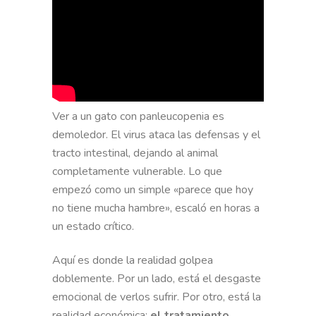
Ver a un gato con panleucopenia es
demoledor. El virus ataca las defensas y el
tracto intestinal, dejando al animal
completamente vulnerable. Lo que
empezó como un simple «parece que hoy
no tiene mucha hambre», escaló en horas a
un estado crítico.
Aquí es donde la realidad golpea
doblemente. Por un lado, está el desgaste
emocional de verlos sufrir. Por otro, está la
realidad económica:
el tratamiento