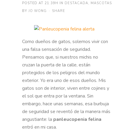
POSTED AT 21:39H
IN
DESTACADA
,
MASCOTAS
BY
JO WONG
SHARE
Como dueños de gatos, solemos vivir con
una falsa sensación de seguridad.
Pensamos que, si nuestros michis no
cruzan la puerta de la calle, están
protegidos de los peligros del mundo
exterior. Yo era uno de esos dueños. Mis
gatos son de interior, viven entre cojines y
el sol que entra por la ventana. Sin
embargo, hace unas semanas, esa burbuja
de seguridad se reventó de la manera más
angustiante: la
panleucopenia felina
entró en mi casa.