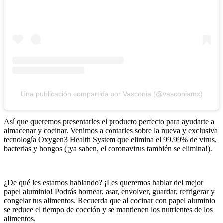
Una publicación compartida por Vasconia (@vasconiamx)
Así que queremos presentarles el producto perfecto para ayudarte a
almacenar y cocinar. Venimos a contarles sobre la nueva y exclusiva
tecnología Oxygen3 Health System que elimina el 99.99% de virus,
bacterias y hongos (¡ya saben, el coronavirus también se elimina!).
¿De qué les estamos hablando? ¡Les queremos hablar del mejor
papel aluminio! Podrás hornear, asar, envolver, guardar, refrigerar y
congelar tus alimentos. Recuerda que al cocinar con papel aluminio
se reduce el tiempo de cocción y se mantienen los nutrientes de los
alimentos.