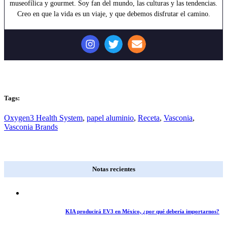
museofílica y gourmet. Soy fan del mundo, las culturas y las tendencias.
Creo en que la vida es un viaje, y que debemos disfrutar el camino.
Tags:
Oxygen3 Health System
,
papel aluminio
,
Receta
,
Vasconia
,
Vasconia Brands
Notas recientes
KIA producirá EV3 en México, ¿por qué debería importarnos?