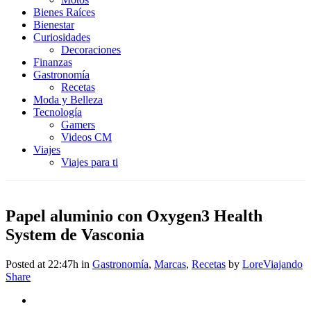
Bienes Raíces
Bienestar
Curiosidades
Decoraciones
Finanzas
Gastronomía
Recetas
Moda y Belleza
Tecnología
Gamers
Videos CM
Viajes
Viajes para ti
Papel aluminio con Oxygen3 Health
System de Vasconia
Posted at 22:47h
in
Gastronomía
,
Marcas
,
Recetas
by
LoreViajando
Share