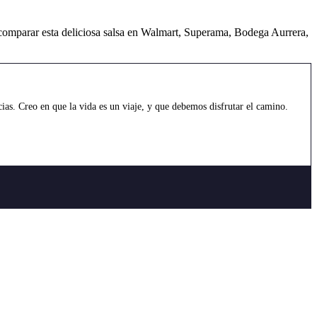
es comparar esta deliciosa salsa en Walmart, Superama, Bodega Aurrera,
as. Creo en que la vida es un viaje, y que debemos disfrutar el camino.