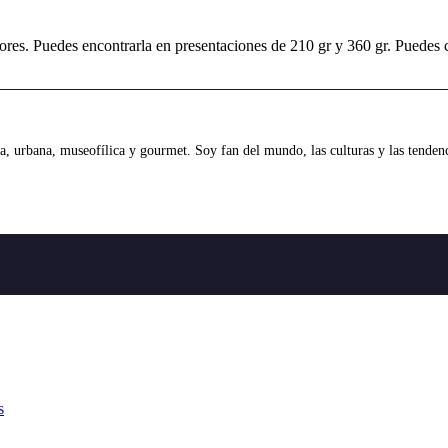
rvadores. Puedes encontrarla en presentaciones de 210 gr y 360 gr. Pued
 urbana, museofílica y gourmet. Soy fan del mundo, las culturas y las tendenci
s