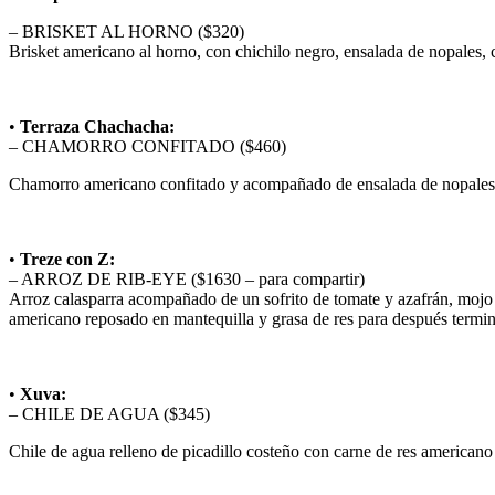
– BRISKET AL HORNO ($320)
Brisket americano al horno, con chichilo negro, ensalada de nopales
•
Terraza Chachacha:
– CHAMORRO CONFITADO ($460)
Chamorro americano confitado y acompañado de ensalada de nopale
•
Treze con Z:
– ARROZ DE RIB-EYE ($1630 – para compartir)
Arroz calasparra acompañado de un sofrito de tomate y azafrán, mojo v
americano reposado en mantequilla y grasa de res para después termin
•
Xuva:
– CHILE DE AGUA ($345)
Chile de agua relleno de picadillo costeño con carne de res americano 