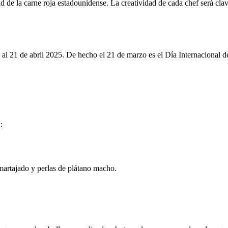
dad de la carne roja estadounidense. La creatividad de cada chef será c
al 21 de abril 2025. De hecho el 21 de marzo es el Día Internacional d
:
martajado y perlas de plátano macho.