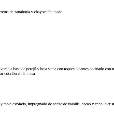
, crema de zanahoria y chayote ahumado
s
erde a base de perejil y hoja santa con toques picantes cocinado con un
ar cocción en la brasa
y mole estofado, impregnado de aceite de vainilla, cacao y cebolla cris