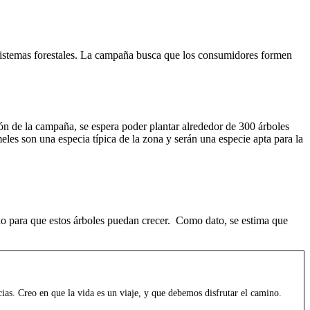
osistemas forestales. La campaña busca que los consumidores formen
ón de la campaña, se espera poder plantar alrededor de 300 árboles
es son una especia típica de la zona y serán una especie apta para la
ado para que estos árboles puedan crecer. Como dato, se estima que
as. Creo en que la vida es un viaje, y que debemos disfrutar el camino.