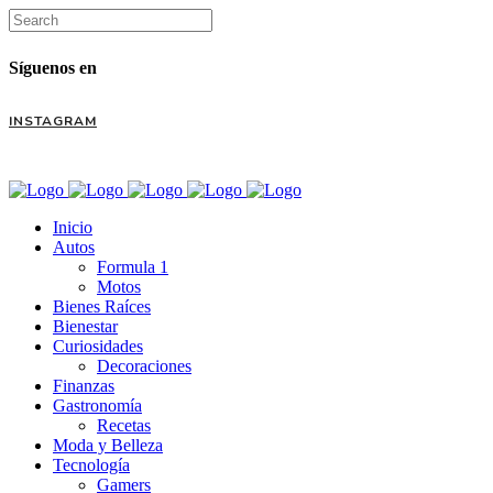
Síguenos en
INSTAGRAM
Inicio
Autos
Formula 1
Motos
Bienes Raíces
Bienestar
Curiosidades
Decoraciones
Finanzas
Gastronomía
Recetas
Moda y Belleza
Tecnología
Gamers