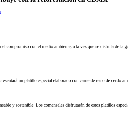
o
el compromiso con el medio ambiente, a la vez que se disfruta de la 
resentará un platillo especial elaborado con carne de res o de cerdo am
le y sostenible. Los comensales disfrutarán de estos platillos especiale