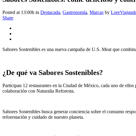
Posted at 13:00h
in
Destacada
,
Gastronomía
,
Marcas
by
LoreViajand
Share
Sabores Sostenibles es una nueva campaña de U.S. Meat que combina 
¿De qué va Sabores Sostenibles?
Participan 12 restaurantes en la Ciudad de México, cada uno de ellos p
colaboración con Naturalia Reforesta.
Sabores Sostenibles busca generar conciencia sobre el consumo responsab
reforestación y cuidado de nuestro planeta.