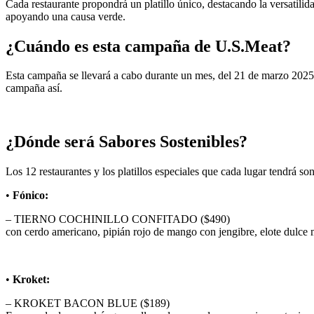
Cada restaurante propondrá un platillo único, destacando la versatili
apoyando una causa verde.
¿Cuándo es esta campaña de U.S.Meat?
Esta campaña se llevará a cabo durante un mes, del 21 de marzo 2025 
campaña así.
¿Dónde será Sabores Sostenibles?
Los 12 restaurantes y los platillos especiales que cada lugar tendrá son
•
Fónico:
– TIERNO COCHINILLO CONFITADO ($490)
con cerdo americano, pipián rojo de mango con jengibre, elote dulce 
•
Kroket:
– KROKET BACON BLUE ($189)