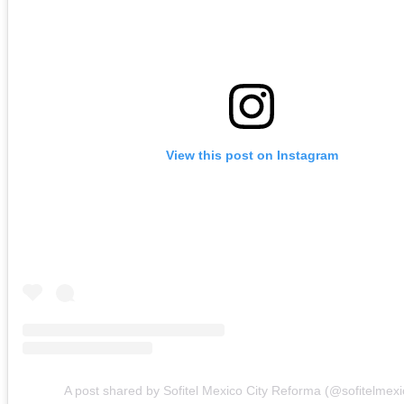
View this post on Instagram
A post shared by Sofitel Mexico City Reforma (@sofitelmexi