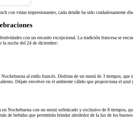
nch con vistas impresionantes, cada detalle ha sido cuidadosamente dise
lebraciones
estividades con un encanto excepcional. La tradición francesa se encue
r la noche del 24 de diciembre:
s la Nochebuena al estilo francés. Disfruta de un menú de 3 tiempos, que
 aliento. Déjate envolver en el ambiente cálido que proporciona el azul y
a en Nochebuena con un menú sofisticado y exclusivo de 8 tiempos, que i
emás de bebidas que permitirán brindar alrededor de la luz de los buenos