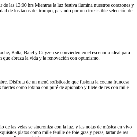
 de las 13:00 hrs Mientras la luz festiva ilumina nuestros corazones y
idad de los tacos del trompo, pasando por una irresistible selección de
.
che, Balta, Bajel y Cityzen se convierten en el escenario ideal para
ón que abraza la vida y la renovación con optimismo.
bre. Disfruta de un menú sofisticado que fusiona la cocina francesa
 fuertes como lobina con puré de apionabo y filete de res con mille
o de las velas se sincroniza con la luz, y las notas de música en vivo
uisitos platos como mille feuille de foie gras y peras, tartar de res