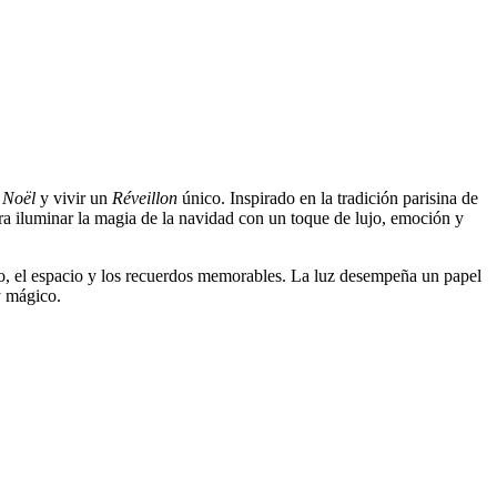
 Noël
y vivir un
Réveillon
único. Inspirado en la tradición parisina de
ara iluminar la magia de la navidad con un toque de lujo, emoción y
mpo, el espacio y los recuerdos memorables. La luz desempeña un papel
y mágico.