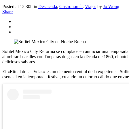
Posted at 12:30h
in
Destacada
,
Gastronomía
,
Viajes
by
Jo Wong
Share
Sofitel Mexico City Reforma se complace en anunciar una temporada fe
alumbrar las calles con lámparas de gas en la década de 1860, el hotel
deliciosos sabores.
El «Ritual de las Velas» es un elemento central de la experiencia Sof
esencial en la temporada festiva, creando un entorno cálido que envu