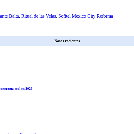
ante Balta
,
Ritual de las Velas
,
Sofitel Mexico City Reforma
Notas recientes
l panorama real en 2026