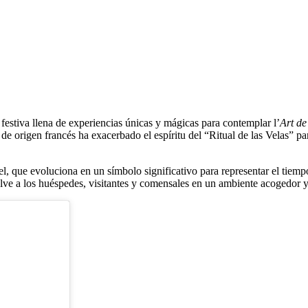
stiva llena de experiencias únicas y mágicas para contemplar l’
Art de
 de origen francés ha exacerbado el espíritu del “Ritual de las Velas” p
itel, que evoluciona en un símbolo significativo para representar el tie
elve a los huéspedes, visitantes y comensales en un ambiente acogedor 