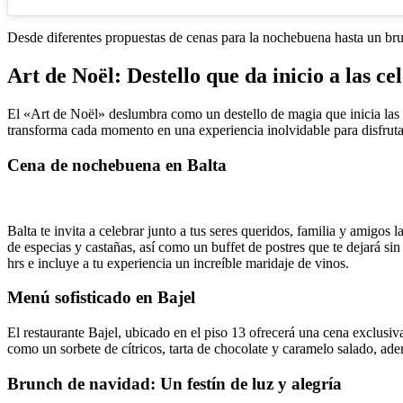
Desde diferentes propuestas de cenas para la nochebuena hasta un bru
Art de Noël: Destello que da inicio a las ce
El «Art de Noël» deslumbra como un destello de magia que inicia las f
transforma cada momento en una experiencia inolvidable para disfruta
Cena de nochebuena en Balta
Balta te invita a celebrar junto a tus seres queridos, familia y amigo
de especias y castañas, así como un buffet de postres que te dejará sin
hrs e incluye a tu experiencia un increíble maridaje de vinos.
Menú sofisticado en Bajel
El restaurante Bajel, ubicado en el piso 13 ofrecerá una cena exclusiv
como un sorbete de cítricos, tarta de chocolate y caramelo salado, ad
Brunch de navidad: Un festín de luz y alegría