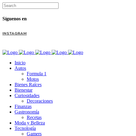
Síguenos en
INSTAGRAM
Inicio
Autos
Formula 1
Motos
Bienes Raíces
Bienestar
Curiosidades
Decoraciones
Finanzas
Gastronomía
Recetas
Moda y Belleza
Tecnología
Gamers