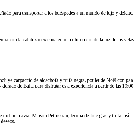
ñado para transportar a los huéspedes a un mundo de lujo y deleite.
ntra con la calidez mexicana en un entorno donde la luz de las velas
 incluye carpaccio de alcachofa y trufa negra, poulet de Noël con pan
 dorado de Balta para disfrutar esta experiencia a partir de las 19:00
ncluirá caviar Maison Petrossian, terrina de foie gras y trufa, así
 deseos.