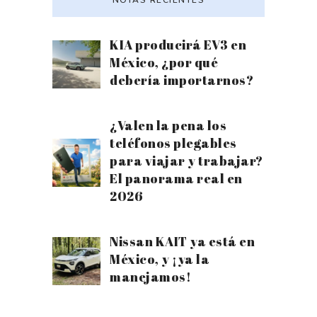
NOTAS RECIENTES
KIA producirá EV3 en
México, ¿por qué
debería importarnos?
¿Valen la pena los
teléfonos plegables
para viajar y trabajar?
El panorama real en
2026
Nissan KAIT ya está en
México, y ¡ya la
manejamos!