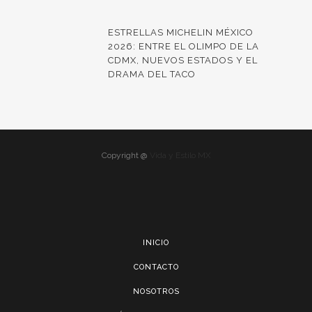
ESTRELLAS MICHELIN MÉXICO
2026: ENTRE EL OLIMPO DE LA
CDMX, NUEVOS ESTADOS Y EL
DRAMA DEL TACO
Copyright @
Vida y Estilo MX
INICIO
CONTACTO
NOSOTROS