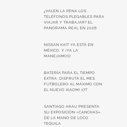
¿VALEN LA PENA LOS
TELÉFONOS PLEGABLES PARA
VIAJAR Y TRABAJAR? EL
PANORAMA REAL EN 2026
NISSAN KAIT YA ESTÁ EN
MÉXICO, Y ¡YA LA
MANEJAMOS!
BATERÍA PARA EL TIEMPO
EXTRA: DISFRUTA EL MES
FUTBOLERO AL MÁXIMO CON
EL NUEVO XIAOMI 17T
SANTIAGO ARAU PRESENTA
SU EXPOSICIÓN «CANCHAS»
DE LA MANO DE LOCO
TEQUILA