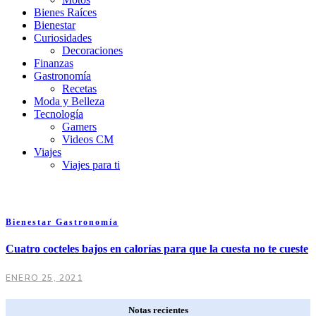
Bienes Raíces
Bienestar
Curiosidades
Decoraciones
Finanzas
Gastronomía
Recetas
Moda y Belleza
Tecnología
Gamers
Videos CM
Viajes
Viajes para ti
Bienestar
Gastronomía
Cuatro cocteles bajos en calorías para que la cuesta no te cueste
ENERO 25, 2021
Notas recientes