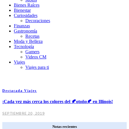
Bienes Raíces
Bienestar
Curiosidades
Decoraciones
Finanzas
Gastronomía
Recetas
Moda y Belleza
Tecnología
Gamers
Videos CM
Viajes
Viajes para ti
Destacada
Viajes
¡Cada vez más cerca los colores del 🍂otoño🍂 en Illinois!
SEPTIEMBRE 20, 2019
Notas recientes