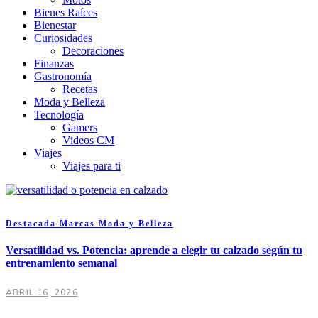
Bienes Raíces
Bienestar
Curiosidades
Decoraciones
Finanzas
Gastronomía
Recetas
Moda y Belleza
Tecnología
Gamers
Videos CM
Viajes
Viajes para ti
Destacada
Marcas
Moda y Belleza
Versatilidad vs. Potencia: aprende a elegir tu calzado según tu
entrenamiento semanal
ABRIL 16, 2026