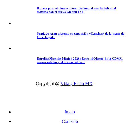
Batería para el tiempo extra: Disfruta el mes futbolero al
máximo con el nuevo Xiaomi 17T
Santiago Arau presenta su exposición «Canchas» de la mano de
Loco Tequila
Estrellas Michelin México 2026: Entre el Olimpo de la CDMX,
nuevos estados y el drama del taco
Copyright @
Vida y Estilo MX
Inicio
Contacto