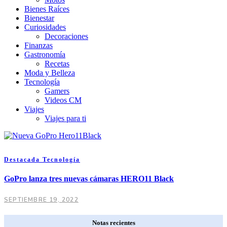
Bienes Raíces
Bienestar
Curiosidades
Decoraciones
Finanzas
Gastronomía
Recetas
Moda y Belleza
Tecnología
Gamers
Videos CM
Viajes
Viajes para ti
Destacada
Tecnología
GoPro lanza tres nuevas cámaras HERO11 Black
SEPTIEMBRE 19, 2022
Notas recientes