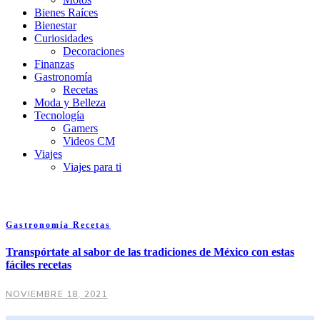
Bienes Raíces
Bienestar
Curiosidades
Decoraciones
Finanzas
Gastronomía
Recetas
Moda y Belleza
Tecnología
Gamers
Videos CM
Viajes
Viajes para ti
Gastronomía
Recetas
Transpórtate al sabor de las tradiciones de México con estas
fáciles recetas
NOVIEMBRE 18, 2021