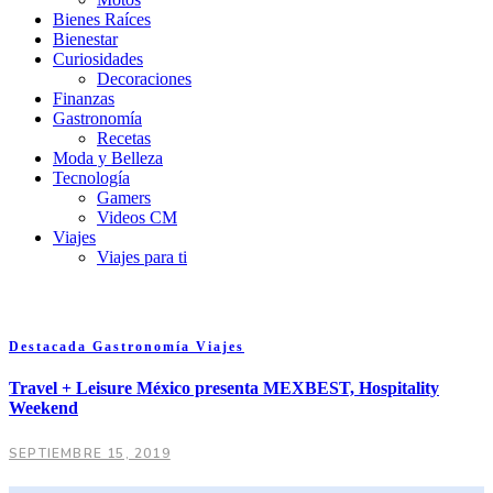
Bienes Raíces
Bienestar
Curiosidades
Decoraciones
Finanzas
Gastronomía
Recetas
Moda y Belleza
Tecnología
Gamers
Videos CM
Viajes
Viajes para ti
Destacada
Gastronomía
Viajes
Travel + Leisure México presenta MEXBEST, Hospitality
Weekend
SEPTIEMBRE 15, 2019