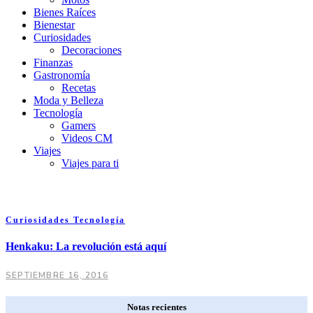
Bienes Raíces
Bienestar
Curiosidades
Decoraciones
Finanzas
Gastronomía
Recetas
Moda y Belleza
Tecnología
Gamers
Videos CM
Viajes
Viajes para ti
Curiosidades
Tecnología
Henkaku: La revolución está aquí
SEPTIEMBRE 16, 2016
Notas recientes