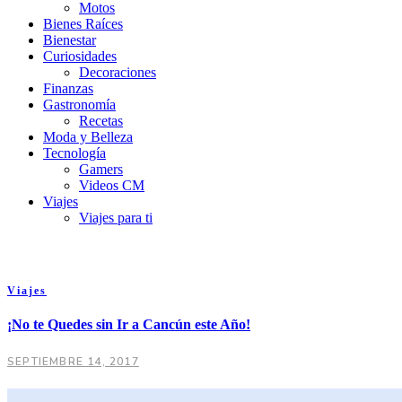
Motos
Bienes Raíces
Bienestar
Curiosidades
Decoraciones
Finanzas
Gastronomía
Recetas
Moda y Belleza
Tecnología
Gamers
Videos CM
Viajes
Viajes para ti
Viajes
¡No te Quedes sin Ir a Cancún este Año!
SEPTIEMBRE 14, 2017